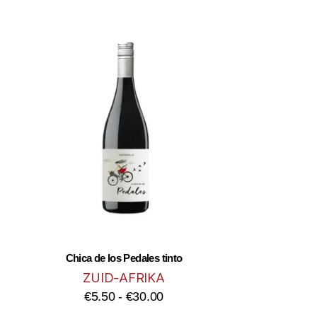
Chica de los Pedales tinto
ZUID-AFRIKA
€
5.50
-
€
30.00