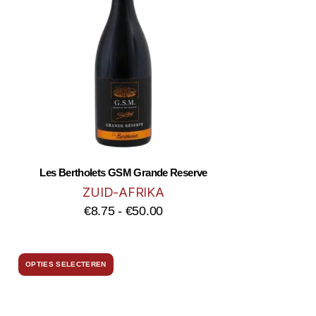
Les Bertholets GSM Grande Reserve
ZUID-AFRIKA
€
8.75
-
€
50.00
OPTIES SELECTEREN