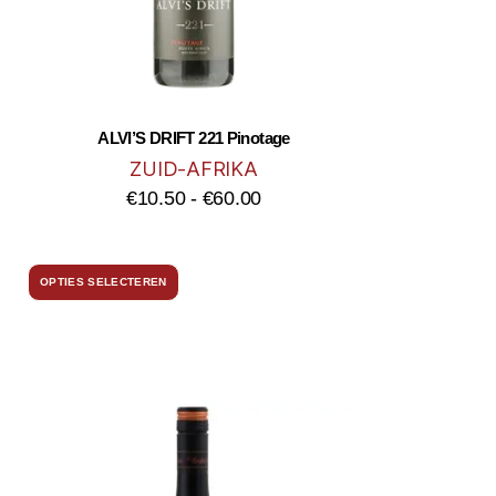
ALVI’S DRIFT 221 Pinotage
ZUID-AFRIKA
€
10.50
-
€
60.00
OPTIES SELECTEREN