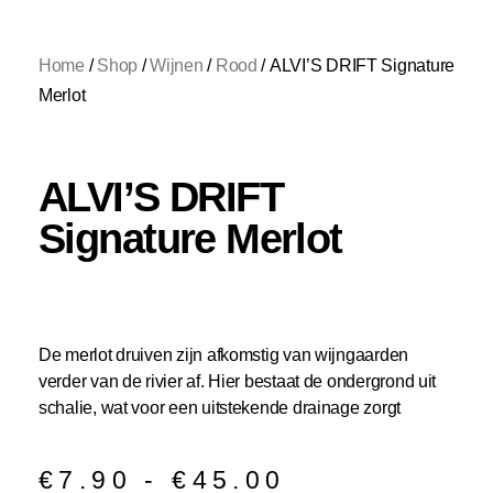
Home
/
Shop
/
Wijnen
/
Rood
/ ALVI’S DRIFT Signature
Merlot
ALVI’S DRIFT
Signature Merlot
De merlot druiven zijn afkomstig van wijngaarden
verder van de rivier af. Hier bestaat de ondergrond uit
schalie, wat voor een uitstekende drainage zorgt
€
7.90
-
€
45.00