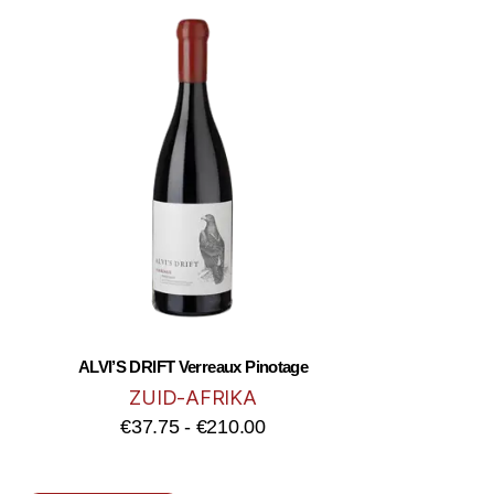
ALVI’S DRIFT Verreaux Pinotage
ZUID-AFRIKA
€
37.75
-
€
210.00